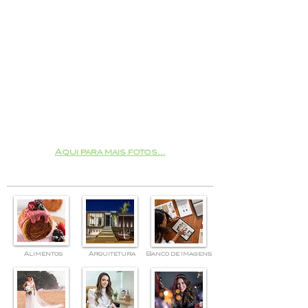
Aqui para mais fotos...
Alimentos
Arquitetura
Banco de Imagens