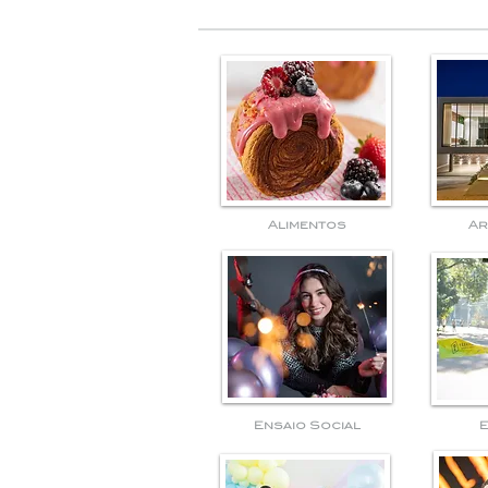
Alimentos
Ar
Ensaio Social