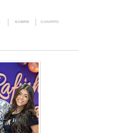
E
SOBRE
CONTATO