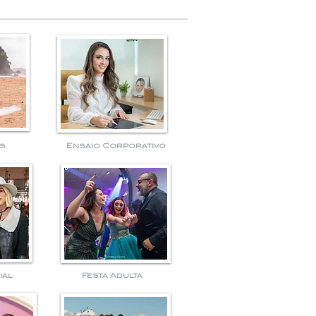
s
Ensaio Corporativo
ial
Festa Adulta