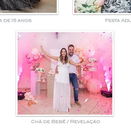
a de 15 anos
Festa Adu
Chá de Bebê / Revelação