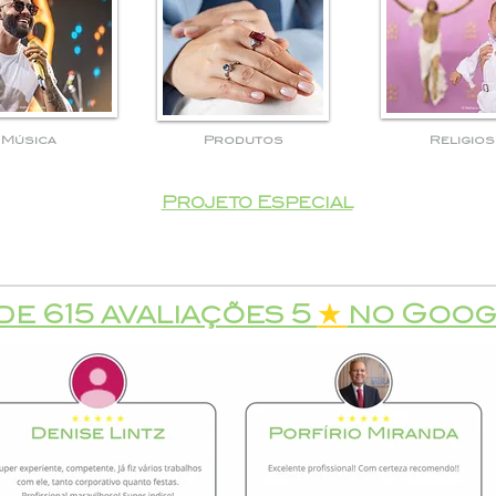
Música
Produtos
Religio
Projeto Especial
de 615 avaliações 5
★
no Goog