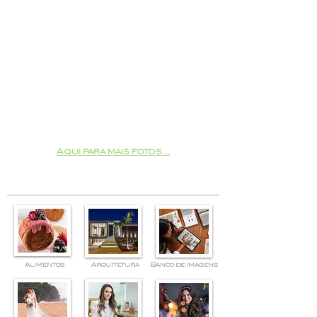
Aqui para mais fotos...
Alimentos
Arquitetura
Banco de Imagens