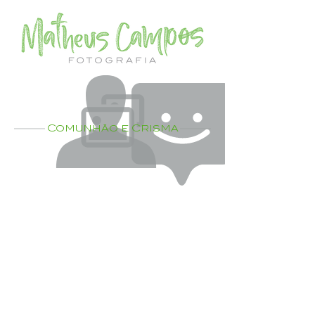
Comunhão e Crisma