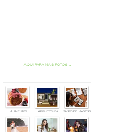
Aqui para mais fotos...
Alimentos
Arquitetura
Banco de Imagens